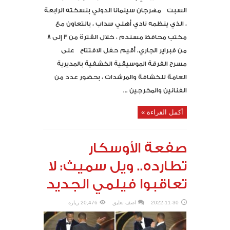
السبت مهرجان سينمانا الدولي بنسخته الرابعة
، الذي ينظمه نادي أهلي سداب ، بالتعاون مع
مكتب محافظ مسندم ، خلال الفترة من 3 إلى 8
من فبراير الجاري. أقيم حفل الافتتاح على
مسرح الفرقة الموسيقية الكشفية بالمديرية
العامة للكشافة والمرشدات ، بحضور عدد من
الفنانين والمخرجين ...
أكمل القراءة »
صفعة الأوسكار
تطارده.. ويل سميث: لا
تعاقبوا فيلمي الجديد
2022-11-30
اضف تعليق
20,476 زيارة