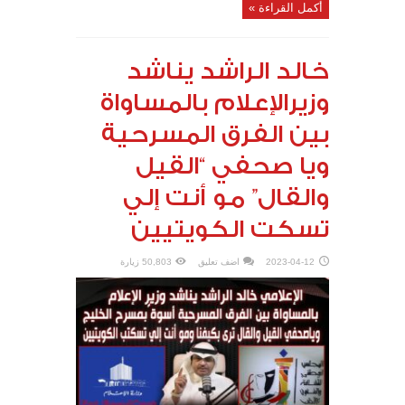
أكمل القراءة »
خالد الراشد يناشد
وزيرالإعلام بالمساواة
بين الفرق المسرحية
ويا صحفي “القيل
والقال” مو أنت إلي
تسكت الكويتيين
2023-04-12
اضف تعليق
50,803 زيارة