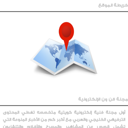
خريطة الموقع
مجلة فن ون الإلكترونية
أول مجلة فنية إلكترونية كويتية متخصصه تغطي المحتوى
الترفيهي الخليجي والعربي مع أكبر كم من الأخبار المنوعة التي
تشمل قصص عن المشاهير والمسرح والأفلام والتلفزيون