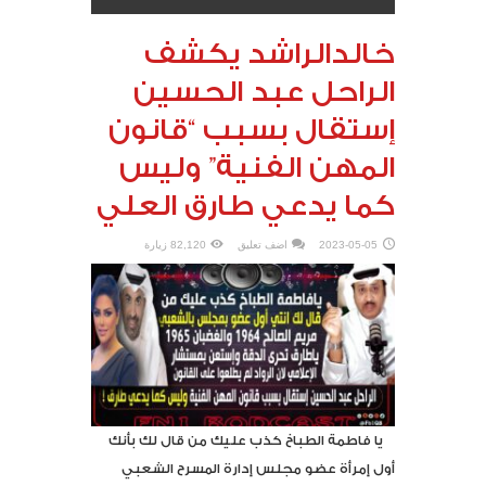
خالدالراشد يكشف
الراحل عبد الحسين
إستقال بسبب “قانون
المهن الفنية” وليس
كما يدعي طارق العلي
2023-05-05
اضف تعليق
82,120 زيارة
يا فاطمة الطباخ كذب عليك من قال لك بأنك
أول إمرأة عضو مجلس إدارة المسرح الشعبي