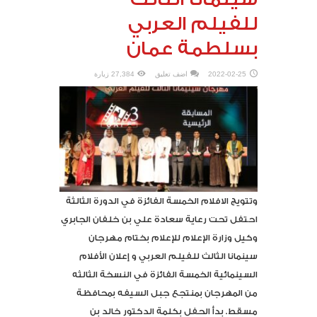
للفيلم العربي
بسلطمة عمان
2022-02-25
اضف تعليق
27,384 زيارة
وتتويج الافلام الخمسة الفائزة في الدورة الثالثة
احتفل تحت رعاية سعادة علي بن خلفان الجابري
وكيل وزارة الإعلام للإعلام بختام مهرجان
سينمانا الثالث للفيلم العربي و إعلان الأفلام
السينمائية الخمسة الفائزة في النسخة الثالثه
من المهرجان بمنتجع جبل السيفه بمحافظة
مسقط. بدأ الحفل بكلمة الدكتور خالد بن