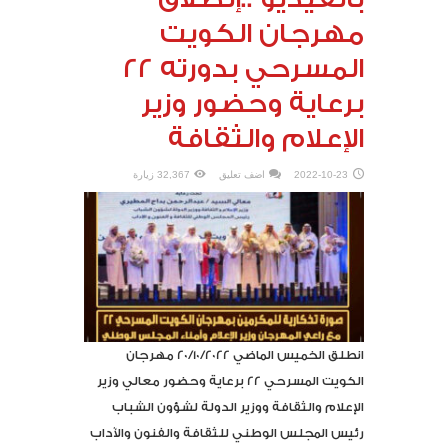
مهرجان الكويت
المسرحي بدورته 22
برعاية وحضور وزير
الإعلام والثقافة
2022-10-23
اضف تعليق
32,367 زيارة
انطلق الخميس الماضي 20/10/2022 مهرجان
الكويت المسرحي 22 برعاية وحضور معالي وزير
الإعلام والثقافة ووزير الدولة لشؤون الشباب
رئيس المجلس الوطني للثقافة والفنون والآداب