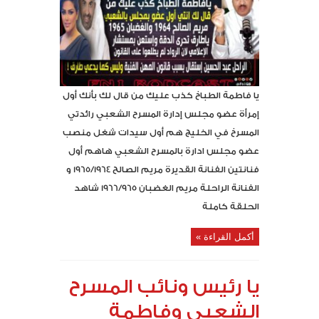
يا فاطمة الطباخ كذب عليك من قال لك بأنك أول
إمرأة عضو مجلس إدارة المسرح الشعبي رائدتي
المسرخ في الخليج هم أول سيدات شغل منصب
عضو مجلس ادارة بالمسرح الشعبي هاهم أول
فنانتين الفنانة القديرة مريم الصالح 1965/1964 و
الفنانة الراحلة مريم الغضبان 1966/965 شاهد
الحلقة كاملة
أكمل القراءة »
يا رئيس ونائب المسرح
الشعبي وفاطمة