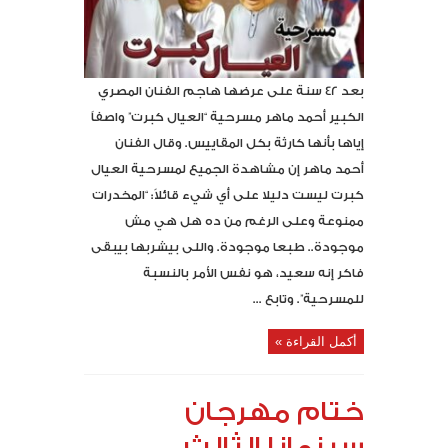
بعد 42 سنة على عرضها هاجم الفنان المصري
الكبير أحمد ماهر مسرحية “العيال كبرت” واصفاً
إياها بأنها كارثة بكل المقاييس. وقال الفنان
أحمد ماهر إن مشاهدة الجميع لمسرحية العيال
كبرت ليست دليلا على أي شيء قائلاً: “المخدرات
ممنوعة وعلى الرغم من ده هل هي مش
موجودة.. طبعا موجودة. واللى بيشربها بيبقى
فاكر إنه سعيد، هو نفس الأمر بالنسبة
للمسرحية”. وتابع ...
أكمل القراءة »
ختام مهرجان
سينمانا الثالث