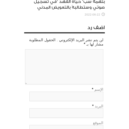
بتهمة سب” حياة الفهد “في تسجيل
صوتي وستطالبهُ بالتعويض المدني
2022-06-22
اضف رد
لن يتم نشر البريد الإلكتروني . الحقول المطلوبة
مشار لها بـ
*
الإسم
*
البريد
*
الموقع