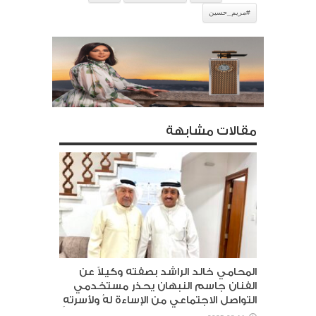
#مريم_حسين
مقالات مشابهة
المحامي خالد الراشد بصفته وكيلاً عن
الفنان جاسم النبهان يحذر مستخدمي
التواصل الاجتماعي من الإساءة لهُ ولأسرتهِ