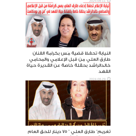
2025-08-11
النيابة تحفظ قضية مَس بكرامة الفنان
طارق العلي من قبل الإعلامي والمحامي
خالدالراشد بحقلة خاصة عن القديرة حياة
الفهد
2024-08-29
تغريم” طارق العلي ” 75 دينار للحق العام