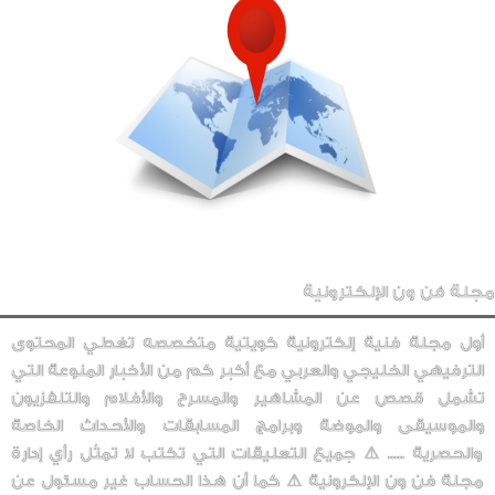
مجلة فن ون الإلكترونية
أول مجلة فنية إلكترونية كويتية متخصصه تغطي المحتوى
الترفيهي الخليجي والعربي مع أكبر كم من الأخبار المنوعة التي
تشمل قصص عن المشاهير والمسرح والأفلام والتلفزيون
والموسيقى والموضة وبرامج المسابقات والأحداث الخاصة
والحصرية ..... ⚠️ جميع التعليقات التي تكتب لا تمثل رأي إدارة
مجلة فن ون الإلكرونية ⚠️ كما أن هذا الحساب غير مسئول عن