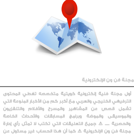
مجلة فن ون الإلكترونية
أول مجلة فنية إلكترونية كويتية متخصصه تغطي المحتوى
الترفيهي الخليجي والعربي مع أكبر كم من الأخبار المنوعة التي
تشمل قصص عن المشاهير والمسرح والأفلام والتلفزيون
والموسيقى والموضة وبرامج المسابقات والأحداث الخاصة
والحصرية ..... ⚠️ جميع التعليقات التي تكتب لا تمثل رأي إدارة
مجلة فن ون الإلكرونية ⚠️ كما أن هذا الحساب غير مسئول عن