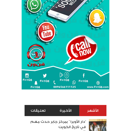
الأشهر
الأخيرة
تعليقات
“دار الأوبرا ” بمركز جابر حدث مهم
في تاريخ الكويت