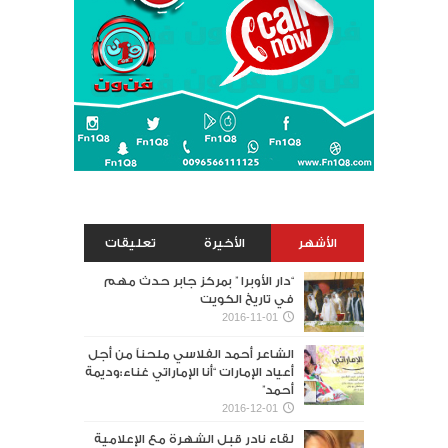
الأشهر
الأخيرة
تعليقات
“دار الأوبرا ” بمركز جابر حدث مهم
في تاريخ الكويت
2016-11-01
الشاعر أحمد الفلاسي ملحناً من أجل
أعياد الإمارات “أنا الإماراتي غناء:وديمة
أحمد”
2016-12-01
لقاء نادر قبل الشهرة مع الإعلامية