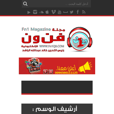
أرشيف الوسم :