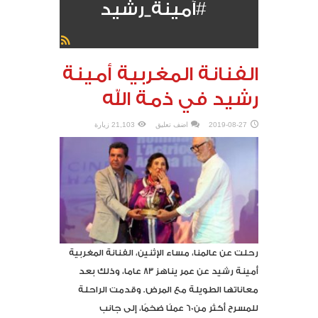
#آمينة_رشيد
الفنانة المغربية أمينة
رشيد في ذمة الله
2019-08-27
اضف تعليق
21,103 زيارة
رحلت عن عالمنا، مساء الإثنين، الفنانة المغربية
أمينة رشيد عن عمر يناهز 83 عاما، وذلك بعد
معاناتها الطويلة مع المرض. وقدمت الراحلة
للمسرح أكثر من60 عملًا ضخمًا، إلى جانب