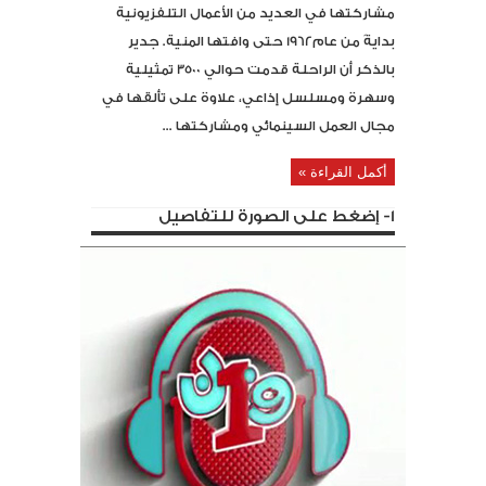
مشاركتها في العديد من الأعمال التلفزيونية
بدايةً من عام1962 حتى وافتها المنية. جدير
بالذكر أن الراحلة قدمت حوالي 3500 تمثيلية
وسهرة ومسلسل إذاعي، علاوة على تألقها في
مجال العمل السينمائي ومشاركتها ...
أكمل القراءة »
1- إضغط على الصورة للتفاصيل