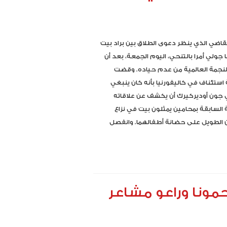
قاضي الذي ينظر دعوى الطلاق بين براد بيت
ا جولي أمرا بالتنحي، اليوم الجمعة، بعد أن
نجمة العالمية من عدم حياده. وقضت
ستئناف في كاليفورنيا بأنه كان ينبغي
جون أوديركيرك أن يكشف عن علاقاته
 السابقة بمحامين يمثلون بيت في نزاع
 الطويل على حضانة أطفالهما. وانفصل
حمونا وراعو مشاعر