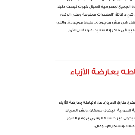
الجميع لمسرحية العيال كبرت ليست دليلا
شيء قائلاً: “المخدرات ممنوعة وعلى الرغم
هل هي مش موجودة.. طبعا موجودة. واللى
 بيبقى فاكر إنه سعيد، هو نفس الأمر
طه بعارضة الأزياء
خرج طارق العريان، عن ارتباطه بعارضة الأزياء
ية السورية نيكول سعفان. ونشر العريان،
يكول عبر حسابه الرسمي بموقع الصور
هات «إنستجرام»، وقال: