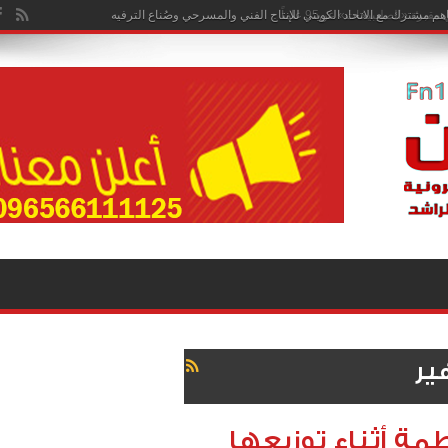
هم مشترك مع الاتحاد الكويتي للإنتاج الفني والمسرحي وصُناع الترفيه
ير
ة أثناء توزيعها