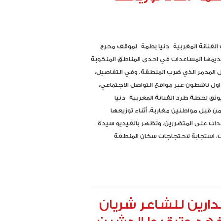
لفنانة المغربية دنيا بطمة لموقف محرج
قديمها المساعدات في احدى المناطق المنكوبة
لزل المدمر الذي ضرب المنطقة. وفي التفاصيل،
ول ناشطون عبر مواقع التواصل الاجتماعي،
وثق لحظة طرد الفنانة المغربية دنيا
 قبل مواطنين مغاربة، أثناء توزيعها
ات على المتضررين. وتظهر بالفيديو سيدة
، استجابة لاحتجاجات سكان المنطقة
دارين للشاعر شريان