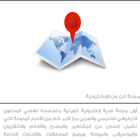
مجلة فن ون الإلكترونية
أول مجلة فنية إلكترونية كويتية متخصصه تغطي المحتوى
الترفيهي الخليجي والعربي مع أكبر كم من الأخبار المنوعة التي
تشمل قصص عن المشاهير والمسرح والأفلام والتلفزيون
والموسيقى والموضة وبرامج المسابقات والأحداث الخاصة