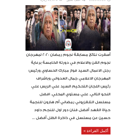
أسفرت نتائج مسابقة نجوم رمضان 2020 لمهرجان
نجوم الفن والاعلام في دورته الخامسة برعاية
رجل الاعمال السيد فواز مبارك الحساوي ورئيس
المهرجان الاعلامي جمال العدواني وباشراف
رئيس اللجان التحكيم السيد علي الريس علي
النحو التالي. علي مستوي المحلي. افضل
مسلسل التلفزيوني رمضاني أم هارون للنجمة
حياة الفهد أفضل فنان دور اول للنجم داود
حسين عن مسلسل في ذاكرة الظل أفضل ...
أكمل القراءة »