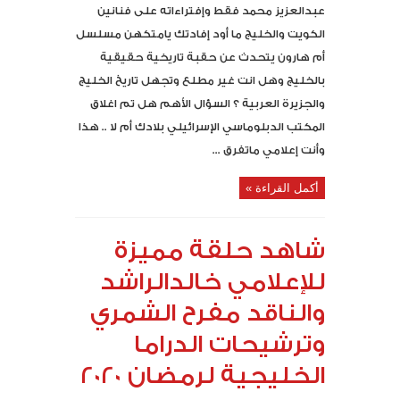
عبدالعزيز محمد فقط وإفتراءاته على فنانين
الكويت والخليج ما أود إفادتك يامتكهن مسلسل
أم هارون يتحدث عن حقبة تاريخية حقيقية
بالخليج وهل انت غير مطلع وتجهل تاريخ الخليج
والجزيرة العربية ؟ السؤال الأهم هل تم اغلاق
المكتب الدبلوماسي الإسرائيلي بلادك أم لا .. هذا
وأنت إعلامي ماتفرق ...
أكمل القراءة »
شاهد حلقة مميزة
للإعلامي خالدالراشد
والناقد مفرح الشمري
وترشيحات الدراما
الخليجية لرمضان 2020