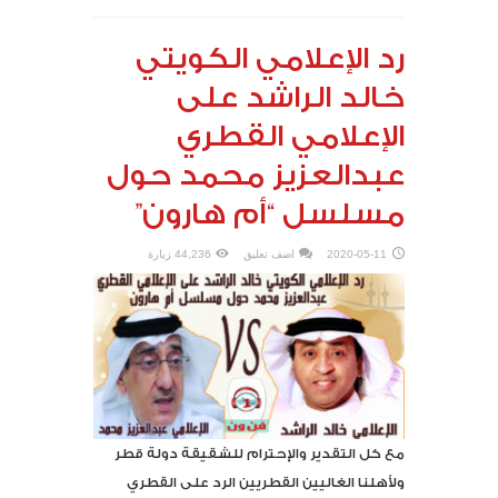
رد الإعلامي الكويتي
خالد الراشد على
الإعلامي القطري
عبدالعزيز محمد حول
مسلسل “أم هارون”
2020-05-11
اضف تعليق
44,236 زيارة
مع كل التقدير والإحترام للشقيقة دولة قطر
ولأهلنا الغاليين القطريين الرد على القطري