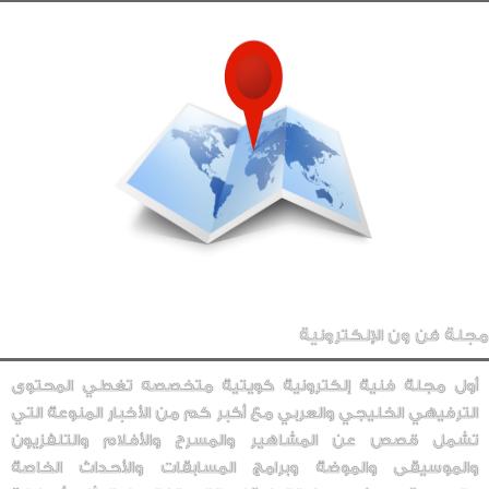
مجلة فن ون الإلكترونية
أول مجلة فنية إلكترونية كويتية متخصصه تغطي المحتوى
الترفيهي الخليجي والعربي مع أكبر كم من الأخبار المنوعة التي
تشمل قصص عن المشاهير والمسرح والأفلام والتلفزيون
والموسيقى والموضة وبرامج المسابقات والأحداث الخاصة