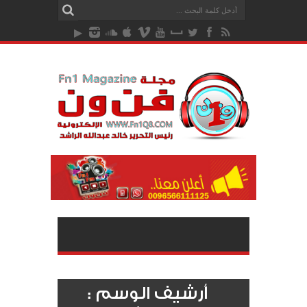
أرشيف الوسم :