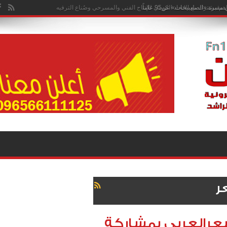
هم مشترك مع الاتحاد الكويتي للإنتاج الفني والمسرحي وصُناع الترفيه
ر
عرالعربي بمشاركة