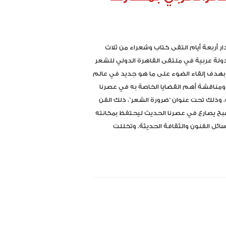
ر أربعة أيام التقى كتاب وشعراء من ثلاث
لة عربية في ملتقى القاهرة الدولي للشعر
بهدف إلقاء الضوء على ما هو جديد في عالم
ومناقشة أهم القضايا الخاصة به في عصرنا
 وذلك تحت عنوان “ضرورة الشعر”، ذلك الفن
بح يصارع في عصرنا الحديث ليحتفظ بمكانته
ئل الفنون والثقافة الحديثة. وتخللت