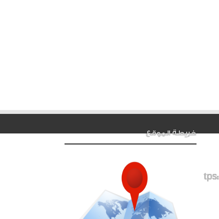
خريطة الموقع
tps