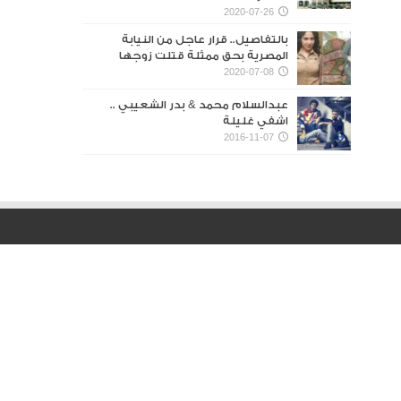
2020-07-26
بالتفاصيل.. قرار عاجل من النيابة
المصرية بحق ممثلة قتلت زوجها
2020-07-08
عبدالسلام محمد & بدر الشعيبي ..
اشفي غليلة
2016-11-07