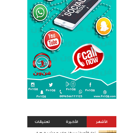
الأشهر
الأخيرة
تعليقات