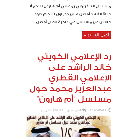
مسلسل التلفزيوني رمضاني أم هارون للنجمة
حياة الفهد أفضل فنان دور اول للنجم داود
حسين عن مسلسل في ذاكرة الظل أفضل ...
أكمل القراءة »
رد الإعلامي الكويتي
خالد الراشد على
الإعلامي القطري
عبدالعزيز محمد حول
مسلسل “أم هارون”
2020-05-11
اضف تعليق
44,126 زيارة