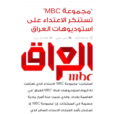
“مجموعة MBC”
تستنكر الاعتداء على
استوديوهات العراق
2020-05-22
اضف تعليق
22,808 زيارة
استنكرت “مجموعة MBC” الاعتداء الذي تعرّضت
له اليوم استوديوهات قناة “MBC العراق” في
العاصمة بغداد، والذي نجمت عنه أضرار مادية
جسيمة في الممتلكات. إن “مجموعة MBC” إذ
تستنكر بأشد العبارات الاعتداء السافر الذي