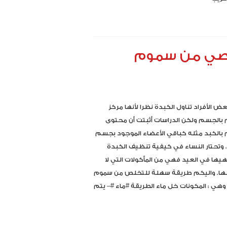
خلصي من سموم
ض الأفراد تناول الكبدة نظرا لأنها مركز
بالجسم ولكن الدراسات أثبتت أن محتوى
بالكبد مثله كباقي الأعضاء الموجود بجسم
. وتحتار النساء في كيفية تنظيف الكبدة
ها في العيد فهي من المأكولات التي لا
ها. واليكم طريقة سهلة للتخلص من سموم
وهي : المكونات خل ماء الطريقة #ماء #– يتم