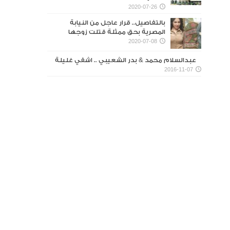
2020-07-26
بالتفاصيل.. قرار عاجل من النيابة
المصرية بحق ممثلة قتلت زوجها
2020-07-08
عبدالسلام محمد & بدر الشعيبي .. اشفي غليلة
2016-11-07