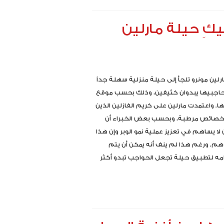
يكِ حيلة مارلين
رلين مونرو تلجأ إلى حيلة منزلية سهلة جداً
اجبيها يبدوان كثيفين، وذلك بحسب موقع
ا. واعتمدت مارلين على كريم الفازلين الذين
بخصائص مرطبة، وبحسب بعض الخبراء أن
ن لا يساهم في تعزيز عملية نمو الوبر وإن هذا
م. ورغم هذا لم ينف أنه يمكن أن يتم
ه لتطبيق حيلة تجعل الحواجب تبدو أكثر