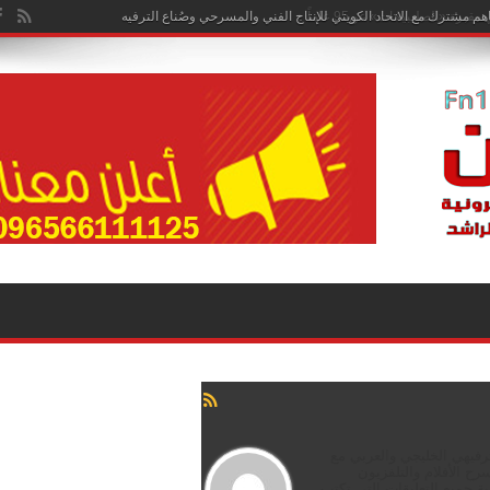
هم مشترك مع الاتحاد الكويتي للإنتاج الفني والمسرحي وصُناع الترفيه
رفيهي الخليجي والعربي مع
ح الأفلام والتلفزيون
 جميع التعليقات التي تكتب