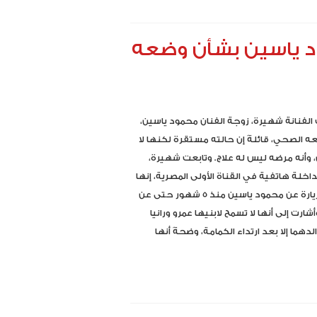
 ياسين بشأن وضعه
فنانة شهيرة، زوجة الفنان محمود ياسين،
 الصحي، قائلةً إن حالته مستقرة لكنها لا
وأنه مرضه ليس له علاج. وتابعت شهيرة،
اخلة هاتفية في القناة الأولى المصرية، إنها
تمنع الزيارة عن محمود ياسين منذ 5 شهور حتى عن
وأشارت إلى أنها لا تسمح لابنيها عمرو ورانيا
الدهما إلا بعد ارتداء الكمامة، وضحةً أنها