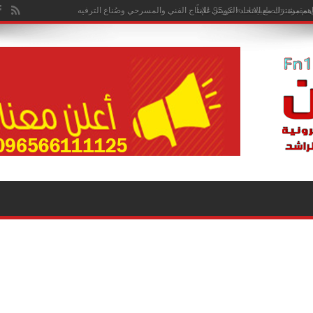
هم مشترك مع الاتحاد الكويتي للإنتاج الفني والمسرحي وصُناع الترفيه