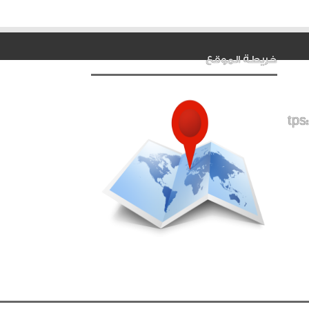
خريطة الموقع
tps