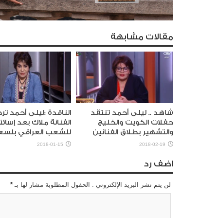
مقالات مشابهة
شاهد .. ليلى أحمد تنتقد
الناقدة :ليلى أحمد تر
حفلات الكويت والخليج
الفنانة ملاك بعد إسائت
والتشهير بطلاق الفنانين
للشعب العراقي بلسع
2018-01-15
2018-02-19
اضف رد
لن يتم نشر البريد الإلكتروني . الحقول المطلوبة مشار لها بـ
*