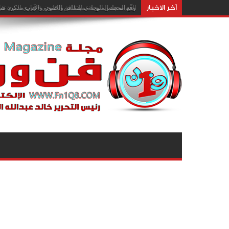
آخر الاخبار
وقّع المجلس الوطني للثقافة والفنون والآداب مذكرة تفا