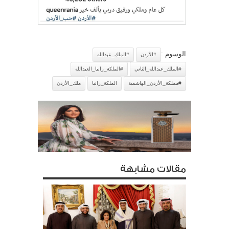
الوسوم :
#الأردن
#الملك_عبدالله
#الملك_عبدالله_الثاني
#الملكة_رانيا_العبدالله
#مملكة_الأردن_الهاشمية
الملكة_رانيا
ملك_الأردن
مقالات مشابهة