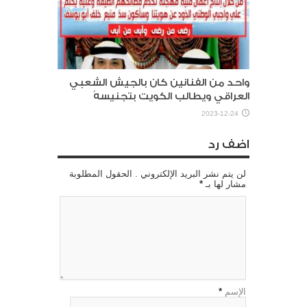
واحد من الفنانين كان بالجيش الشعبي
العراقي ويطالب الكويت بتجنيسهُ
2023-12-24
اضف رد
لن يتم نشر البريد الإلكتروني . الحقول المطلوبة
مشار لها بـ
*
الإسم
*