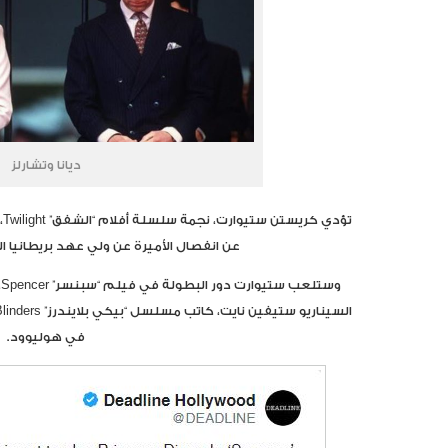
ديانا وتشارلز
ت
عن انفصال الأميرة عن ولي عهد بريطانيا الأ
و
في هوليوود.