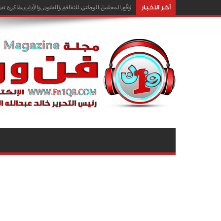
آخر الاخبار
وقّع المجلس الوطني للثقافة والفنون والآداب مذكرة تفا