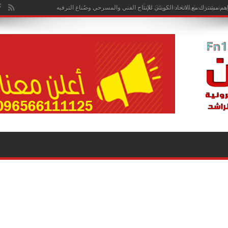
هم مشترك مع الاتحاد الكويتي للإنتاج الفني والمسرحي وصُناع الترفيه