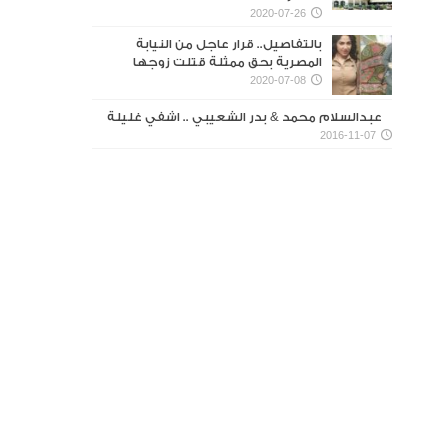
2020-07-26
بالتفاصيل.. قرار عاجل من النيابة
المصرية بحق ممثلة قتلت زوجها
2020-07-08
عبدالسلام محمد & بدر الشعيبي .. اشفي غليلة
2016-11-07