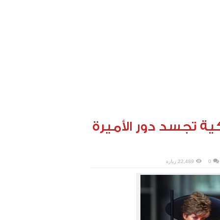
ية تجسد دور الأميرة
0
22,489 زيارة