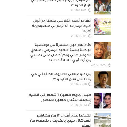
“دار الأوبرا ” بمركز جابر حدث مهم في
تاريخ الكويت
2016-11-01
الشاعر أحمد الفلاسي ملحناً من أجل
أعياد الإمارات “أنا الإماراتي غناء:وديمة
أحمد”
2016-12-01
لقاء نادر قبل الشهرة مع الإعلامية
الراحلة بسمة سعيد الزهراني : عبادي
الجوهر خالي ولم أحصل على نصيبي
من أرث أمي الفنانة عتاب !
2016-03-27
من هو عيسى الطاروف الحقيقي في
مسلسل ساق البامبو ؟!
2016-06-16
حبس مريم حسين 6 شهور في قضية
إساءتها للفنان حسين المنصور‎
2018-04-13
التحفظ على أموال 12 من مشاهير
السوشال ميديا بالكويت ومنعهم من
السفر