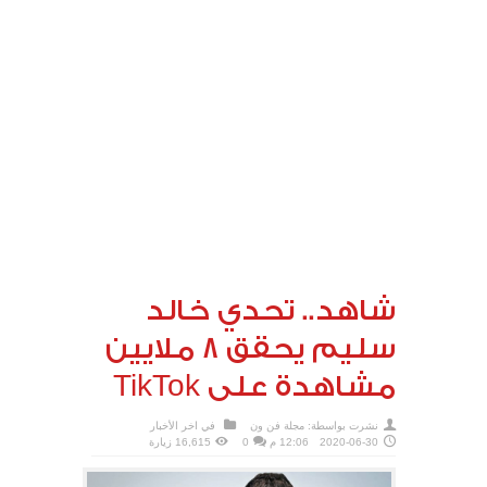
شاهد.. تحدي خالد
سليم يحقق 8 ملايين
مشاهدة على TikTok
نشرت بواسطة:
مجلة فن ون
في
اخر الأخبار
2020-06-30
12:06 م
0
16,615 زيارة