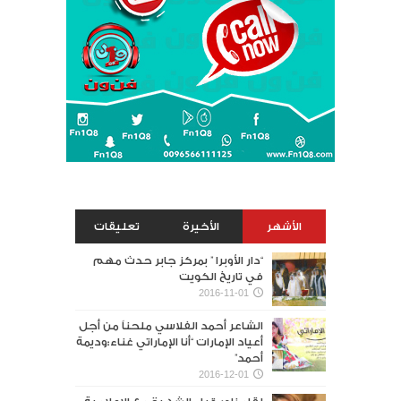
الأشهر
الأخيرة
تعليقات
“دار الأوبرا ” بمركز جابر حدث مهم
في تاريخ الكويت
2016-11-01
الشاعر أحمد الفلاسي ملحناً من أجل
أعياد الإمارات “أنا الإماراتي غناء:وديمة
أحمد”
2016-12-01