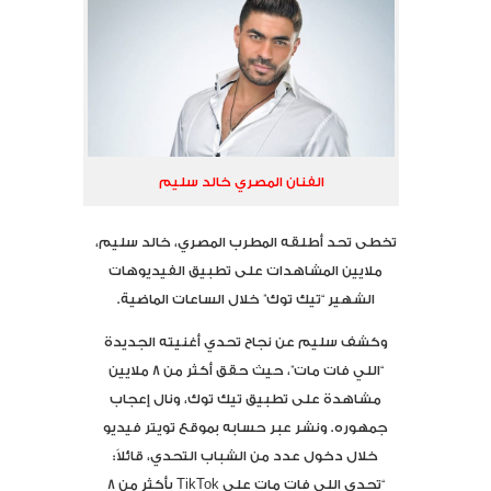
الفنان المصري خالد سليم
تخطى تحد أطلقه المطرب المصري، خالد سليم،
ملايين المشاهدات على تطبيق الفيديوهات
الشهير “تيك توك” خلال الساعات الماضية.
وكشف سليم عن نجاح تحدي أغنيته الجديدة
“اللي فات مات”، حيث حقق أكثر من 8 ملايين
مشاهدة على تطبيق تيك توك، ونال إعجاب
جمهوره. ونشر عبر حسابه بموقع تويتر فيديو
خلال دخول عدد من الشباب التحدي، قائلاً:
“تحدي اللي فات مات على TikTok بأكثر من 8