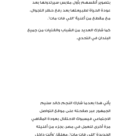
بتصوير أنفسهم بأول ملابس سيرتدونها بعد
عودة الحياة لطبيعتها بعد رفع حظر التجوال،
مع مقطع من أغنية “اللي فات مات”.
كما شارك العديد من الشباب والفتيات من جميع
البلدان في التحدي.
يأتي هذا بعدما شارك النجم خالد سليم
الجمهور عبر صفحته على موقع التواصل
الاجتماعي فيسبوك الاحتفال بعودة المقاهي
مرة أخرى للعمل في مصر، بجزء من أغنيته
الجديدة “اللي فات مات”، معلقا، “وأنت داخل