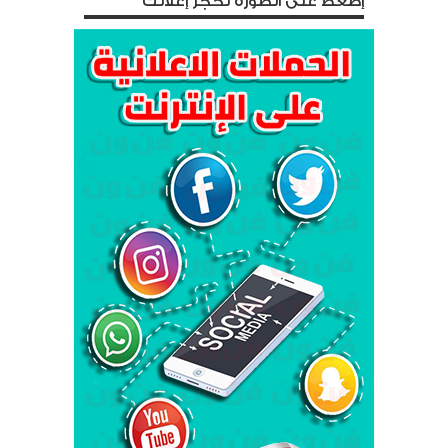
إضغط على الصورة لحجز إعلانك