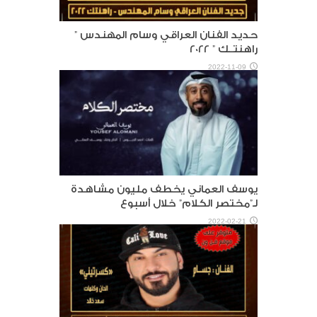
حديد الفنان العراقي وسام المهندس ”
راهنتــك ” 2022
2022-11-09
يوسف العماني يخطف مليون مشاهدة
لـ”مختصر الكلام” خلال أسبوع
2022-02-21