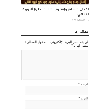
الفنان جسام وإسلوب جديد لطرح ألبومه
الغنائي
2021-10-08
اضف رد
لن يتم نشر البريد الإلكتروني . الحقول المطلوبة
مشار لها بـ
*
الإسم
*
البريد
*