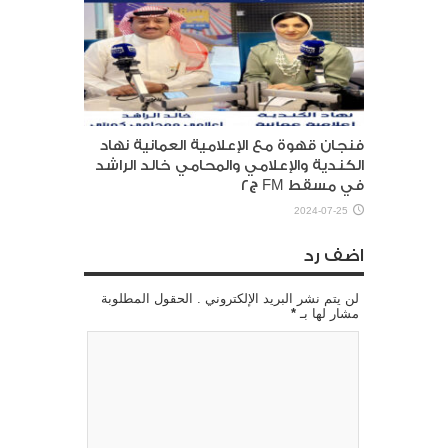
فنجان قهوة مع الإعلامية العمانية نهاد
الكندية والإعلامي والمحامي خالد الراشد
في مسقط FM ج٢
2024-07-25
اضف رد
لن يتم نشر البريد الإلكتروني . الحقول المطلوبة
مشار لها بـ
*