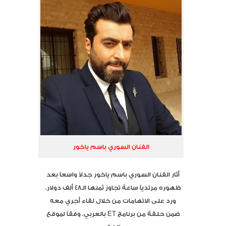
الفنان السوري باسم ياخور
أثار الفنان السوري باسم ياخور جدلاً واسعاً بعد
ظهوره مرتدياً ساعة تجاوز ثمنها الـ48 ألف دولار.
ورد على الاتهامات من خلال لقاء أجري معه
ضمن حلقة من برنامج ET بالعربي. وفقاً لموقع