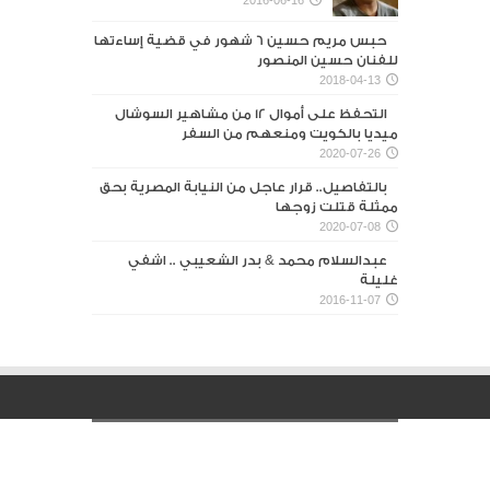
حبس مريم حسين 6 شهور في قضية إساءتها
للفنان حسين المنصور‎
2018-04-13
التحفظ على أموال 12 من مشاهير السوشال
ميديا بالكويت ومنعهم من السفر
2020-07-26
بالتفاصيل.. قرار عاجل من النيابة المصرية بحق
ممثلة قتلت زوجها
2020-07-08
عبدالسلام محمد & بدر الشعيبي .. اشفي
غليلة
2016-11-07