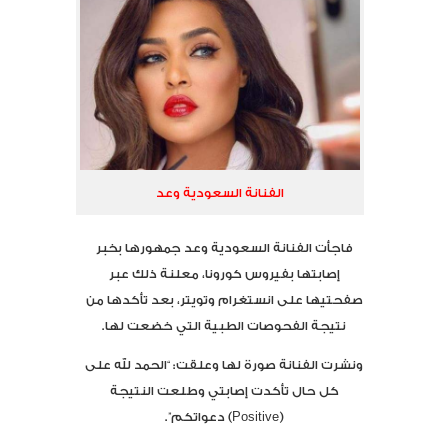
الفنانة السعودية وعد
فاجأت الفنانة السعودية وعد جمهورها بخبر
إصابتها بفيروس كورونا، معلنة ذلك عبر
صفحتيها على انستغرام وتويتر، بعد تأكدها من
نتيجة الفحوصات الطبية التي خضعت لها.
ونشرت الفنانة صورة لها وعلقت: “الحمد لله على
كل حال تأكدت إصابتي وطلعت النتيجة
(Positive) دعواتكم”.