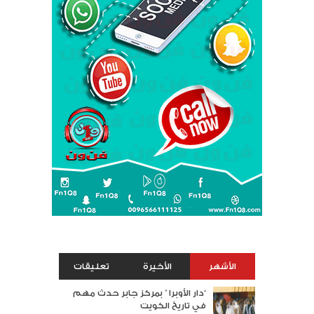
الأشهر
الأخيرة
تعليقات
“دار الأوبرا ” بمركز جابر حدث مهم
في تاريخ الكويت