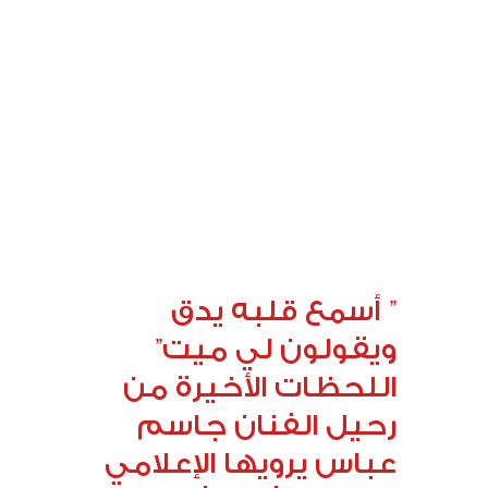
” أسمع قلبه يدق
ويقولون لي ميت”
اللحظات الأخيرة من
رحيل الفنان جاسم
عباس يرويها الإعلامي