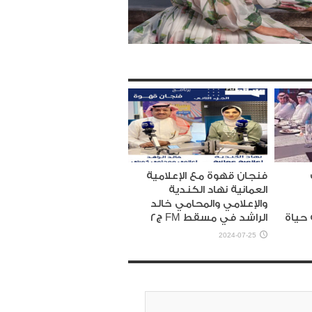
فنجان قهوة مع الإعلامية
العمانية نهاد الكندية
والإعلامي والمحامي خالد
 حياة
الراشد في مسقط FM ج٢
2024-07-25