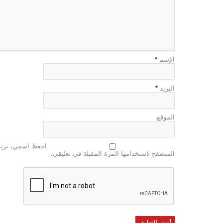
الإسم
*
البريد
*
الموقع
احفظ اسمي، بريدي
المتصفح لاستخدامها المرة المقبلة في تعليقي.