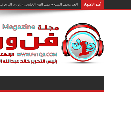
آخر الاخبار
وقّع المجلس الوطني للثقافة والفنون والآداب مذكرة تفا