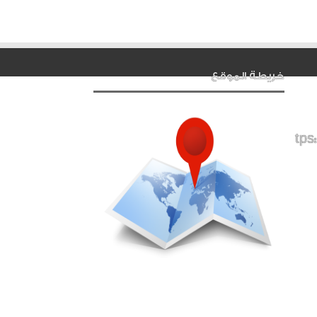
خريطة الموقع
tps