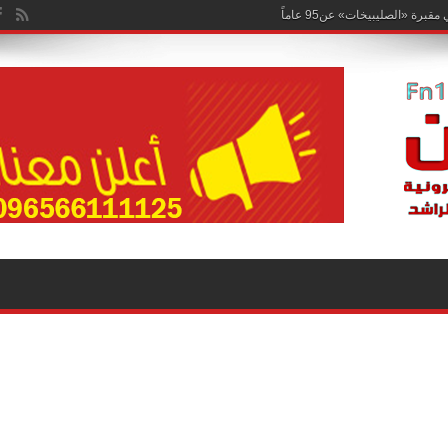
هم مشترك مع الاتحاد الكويتي للإنتاج الفني والمسرحي وصُناع الترفيه