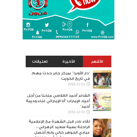
الأشهر
الأخيرة
تعليقات
“دار الأوبرا ” بمركز جابر حدث مهم
في تاريخ الكويت
2016-11-01
الشاعر أحمد الفلاسي ملحناً من أجل
أعياد الإمارات “أنا الإماراتي غناء:وديمة
أحمد”
2016-12-01
لقاء نادر قبل الشهرة مع الإعلامية
الراحلة بسمة سعيد الزهراني :
عبادي الجوهر خالي ولم أحصل