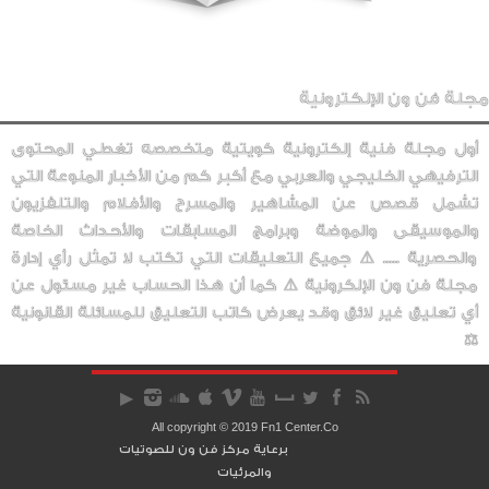
مجلة فن ون الإلكترونية
أول مجلة فنية إلكترونية كويتية متخصصه تغطي المحتوى
الترفيهي الخليجي والعربي مع أكبر كم من الأخبار المنوعة التي
تشمل قصص عن المشاهير والمسرح والأفلام والتلفزيون
والموسيقى والموضة وبرامج المسابقات والأحداث الخاصة
والحصرية ..... ⚠️ جميع التعليقات التي تكتب لا تمثل رأي إدارة
مجلة فن ون الإلكرونية ⚠️ كما أن هذا الحساب غير مسئول عن
أي تعليق غير لائق وقد يعرض كاتب التعليق للمسائلة القانونية
⚖️
All copyright © 2019 Fn1 Center.Co
برعاية مركز فن ون للصوتيات
والمرئيات