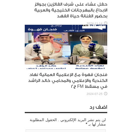
حفل عشاء على شرف الفائزين بجوائز
الابداع بالمهرجانات الخليجية والعربية
بحضور الفنانة حياة الفهد
2024-11-14
فنجان قهوة مع الإعلامية العمانية نهاد
الكندية والإعلامي والمحامي خالد الراشد
في مسقط FM ج٢
2024-07-25
اضف رد
لن يتم نشر البريد الإلكتروني . الحقول المطلوبة
مشار لها بـ
*