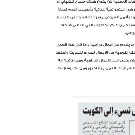
هات المعنية لان يكون هناك مسرح للشباب او
 هي استعراضية غنائية وأصبحت تضم اعماراً
وعية من العروض مسرحا خاصا وحتى لا يصبح
ذه من اهم الخطوات التي يسعى الاتحاد
واقع.
ما يقدم من اعمال درامية واذا كان هذا العمل
ن تلك النوعية من الاعمال تسيء للكويت واهلها
يان يخص احد الاعمال الدرامية ومن نتائجه انه
لسماح له بالعمل مرة اخرى ومن لم يوقع لم