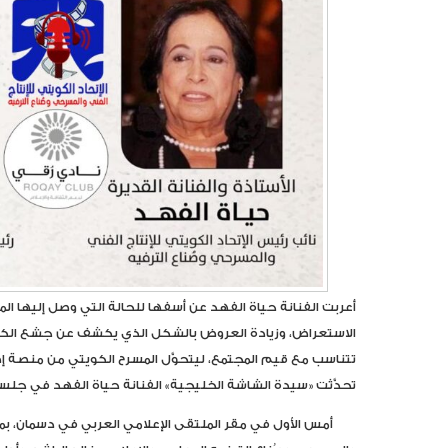
أعربت الفنانة حياة الفهد عن أسفها للحالة التي وصل إليها الم
الاستعراض، وزيادة العروض بالشكل الذي يكشف عن جشع الكس
تتناسب مع قيم المجتمع، ليتحوَّل المسرح الكويتي من منصة إص
تحدَّثت «سيدة الشاشة الخليجية» الفنانة حياة الفهد في جلس
أمس الأول في مقر الملتقى الإعلامي العربي في دسمان، بمش