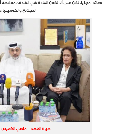
وعائداً مجزياً، لكن على ألا تكون المادة هي الهدف، موضحة 
المجتمع والكوميديا وا
حياة الفهد – ماضي الخميس – 