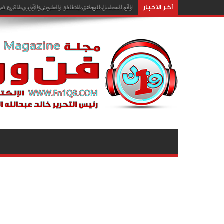
آخر الاخبار
وقّع المجلس الوطني للثقافة والفنون والآداب مذكرة تفا