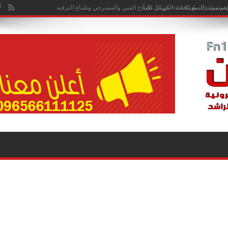
هم مشترك مع الاتحاد الكويتي للإنتاج الفني والمسرحي وصُناع الترفيه