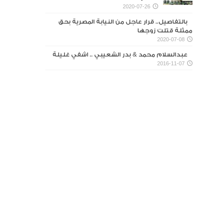
2020-07-26
بالتفاصيل.. قرار عاجل من النيابة المصرية بحق
ممثلة قتلت زوجها
2020-07-08
عبدالسلام محمد & بدر الشعيبي .. اشفي غليلة
2016-11-07