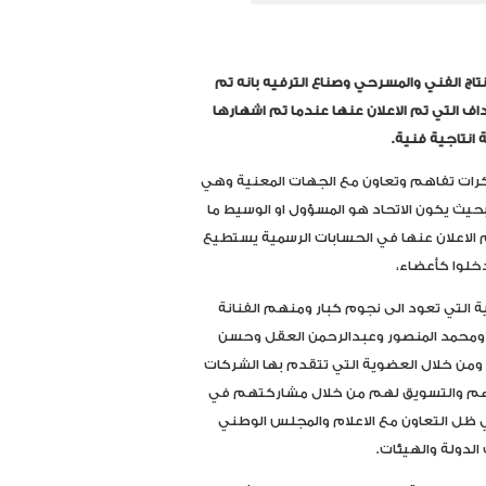
نتاج الفني والمسرحي وصناع الترفيه بانه تم
ير وفق المسار والاهداف التي تم الاعلان عنها عندما تم اشهارها
نتاجية فنية.
كرات تفاهم وتعاون مع الجهات المعنية وهي
بحيث يكون الاتحاد هو المسؤول او الوسيط ما
م الاعلان عنها في الحسابات الرسمية يستطيع
يدخلوا كأعضاء،
ة التي تعود الى نجوم كبار ومنهم الفنانة
يضا ومحمد المنصور وعبدالرحمن العقل وحسن
ة ومن خلال العضوية التي تتقدم بها الشركات
وقهم والتسويق لهم من خلال مشاركتهم في
ي ظل التعاون مع الاعلام والمجلس الوطني
الدولة والهيئات.