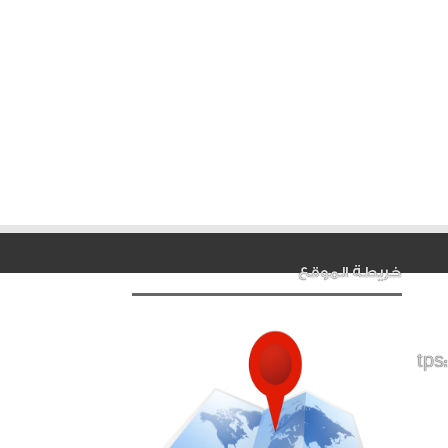
خريطة الموقع
tps