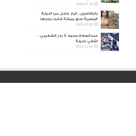
2020-07-26
بالتفاصيل.. قرار عاجل من النيابة
المصرية بحق ممثلة قتلت زوجها
2020-07-08
عبدالسلام محمد & بدر الشعيبي ..
اشفي غليلة
2016-11-07