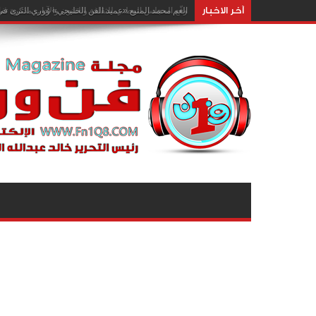
آخر الاخبار
وقّع المجلس الوطني للثقافة والفنون والآداب مذكرة تفا