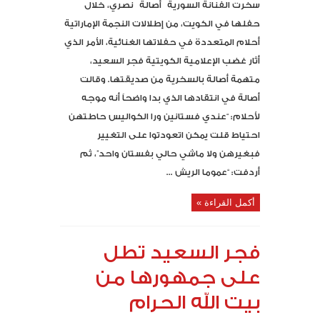
سخرت الفنانة السورية أصالة نصري، خلال
حفلها في الكويت، من إطلالات النجمة الإماراتية
أحلام المتعددة في حفلاتها الغنائية، الأمر الذي
أثار غضب الإعلامية الكويتية فجر السعيد،
متهمة أصالة بالسخرية من صديقتها. وقالت
أصالة في انتقادها الذي بدا واضحاً أنه موجه
لأحلام: “عندي فستانين ورا الكواليس حاطتهن
احتياط قلت يمكن اتعودتوا على التغيير
فبغيرهن ولا ماشي حالي بفستان واحد”، ثم
أردفت: “عموما الريش ...
أكمل القراءة »
فجر السعيد تطل
على جمهورها من
بيت الله الحرام