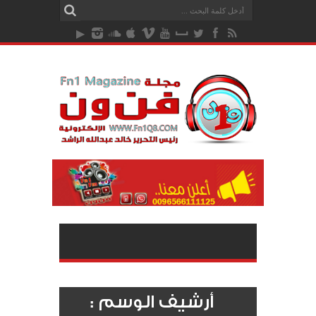
أرشيف الوسم :