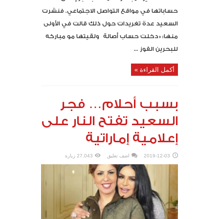
حساباتها في مواقع التواصل الاجتماعي. فنشرت
السعيد عدة تغريدات حول ذلك قالت في الأولى
منها: «دخلت حساب أصالة ولقيتها مو مباركه
للبحرين الفوز ...
أكمل القراءة »
بسبب أحلام… فجر
السعيد تفتح النار على
إعلامية إماراتية
2019-12-03
اضف تعليق
27,043 زيارة