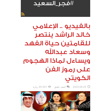
#فجر_السعيد
بالفيديو .. الإعلامي
خالد الراشد ينتصر
للقامتين حياة الفهد
وسعاد عبدالله
ويساءل لماذا الهجوم
على رموز الفن
الكويتي
2023-06-25
اضف تعليق
95,507 زيارة