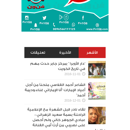
الأشهر
الأخيرة
تعليقات
“دار الأوبرا ” بمركز جابر حدث مهم
في تاريخ الكويت
2016-11-01
الشاعر أحمد الفلاسي ملحناً من أجل
أعياد الإمارات “أنا الإماراتي غناء:وديمة
أحمد”
2016-12-01
لقاء نادر قبل الشهرة مع الإعلامية
الراحلة بسمة سعيد الزهراني :
عبادي الجوهر خالي ولم أحصل
على نصيبي من أرث أمي الفنانة