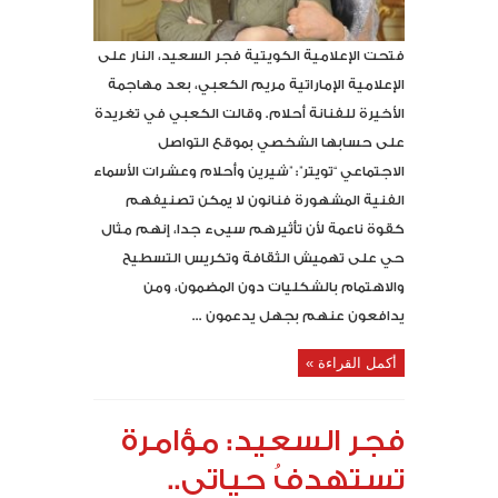
فتحت الإعلامية الكويتية فجر السعيد، النار على
الإعلامية الإماراتية مريم الكعبي، بعد مهاجمة
الأخيرة للفنانة أحلام. وقالت الكعبي في تغريدة
على حسابها الشخصي بموقع التواصل
الاجتماعي “تويتر”: ‏”شيرين وأحلام وعشرات الأسماء
الفنية المشهورة فنانون لا يمكن تصنيفهم
كقوة ناعمة لأن تأثيرهم سيىء جدا، إنهم مثال
حي على تهميش الثقافة وتكريس التسطيح
والاهتمام بالشكليات دون المضمون، ومن
يدافعون عنهم بجهل يدعمون ...
أكمل القراءة »
فجر السعيد: مؤامرة
تستهدفُ حياتي..