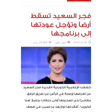
فجر السعيد تسقط
أرضاً وتؤجل عودتها
إلى برنامجها
2019-12-26
اضف تعليق
23,809 زيارة
كشفت الإعلامية الكويتية القديرة فجر السعيد
عن تعرضها لإصابة في الرأس عن طريق انزلاق
مفاجئ لدى تسجيلها أولى حلقات برنامج “هنا
الكويت”، أفقدتها توازنها، ما تسبب في ضعف