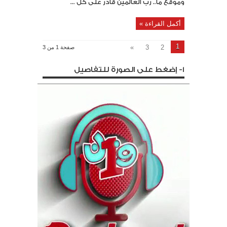
وموقع ما.. رب العالمين قادر على كل ...
أكمل القراءة »
1
»
3
2
صفحة 1 من 3
1- إضغط على الصورة للتفاصيل