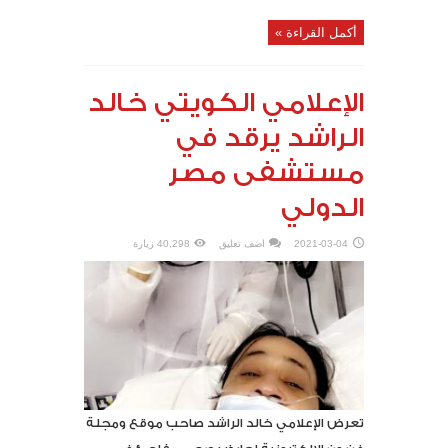
أكمل القراءة »
الإعلامي الكويتي خالد
الراشد يرقد في
مستشفى مصر
الدولي
2021-03-04
اضف تعليق
40,298 زيارة
تعرض الإعلامي خالد الراشد صاحب موقع ومجلة