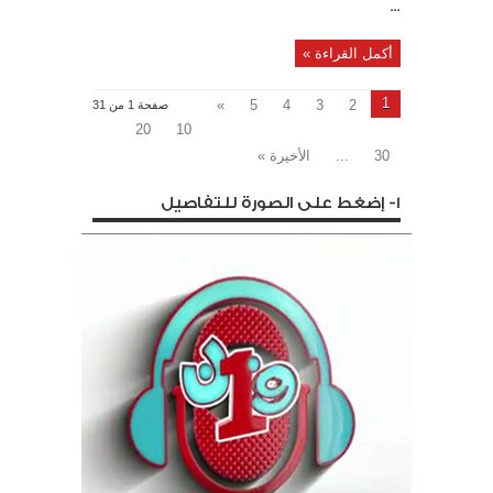
...
أكمل القراءة »
1
»
5
4
3
2
صفحة 1 من 31
20
10
30
...
الأخيرة »
1- إضغط على الصورة للتفاصيل