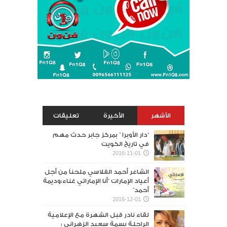
الأشهر
الأخيرة
تعليقات
“دار الأوبرا ” بمركز جابر حدث مهم
في تاريخ الكويت
2016-11-01
الشاعر أحمد الفلاسي ملحناً من أجل
أعياد الإمارات “أنا الإماراتي غناء:وديمة
أحمد”
2016-12-01
لقاء نادر قبل الشهرة مع الإعلامية
الراحلة بسمة سعيد الزهراني :