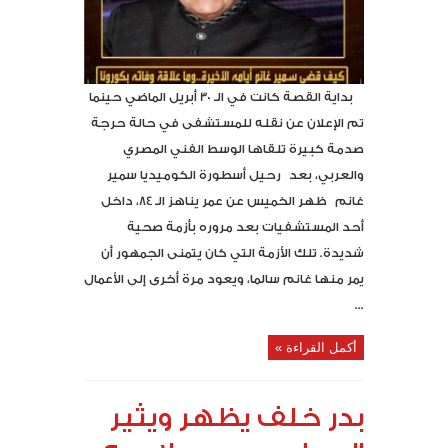
بداية القصة كانت في الـ 30 أبريل الماضي حينما
تم الإعلان عن نقله للمستشفى في حالة حرجة
صدمة كبيرة تلقاها الوسط الفني المصري
والعربي، بعد رحيل أسطورة الكوميديا سمير
غانم ظهر الخميس عن عمر يناهز الـ 84، داخل
أحد المستشفيات بعد مروره بأزمة صحية
شديدة. تلك الأزمة التي كان يتمنى الجمهور أن
يمر منها غانم سالما، ويعود مرة أخرى إلى الأعمال
...
أكمل القراءة »
بدر خلف يظهر ويثير