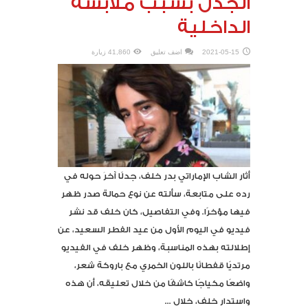
الجدل بسبب ملابسه
الداخلية
2021-05-15
اضف تعليق
41,860 زيارة
أثار الشاب الإماراتي بدر خلف، جدلًا آخرَ حوله في
رده على متابعة، سألته عن نوع حمالة صدر ظهر
فيها مؤخرًا. وفي التفاصيل، كان خلف قد نشر
فيديو في اليوم الأول من عيد الفطر السعيد، عن
إطلالته بهذه المناسبة، وظهر خلف في الفيديو
مرتديًا قفطانًا باللون الخمري مع باروكة شعر،
واضعًا مكياجًا كاشفًا من خلال تعليقه، أن هذه
واستدار خلف، خلال ...