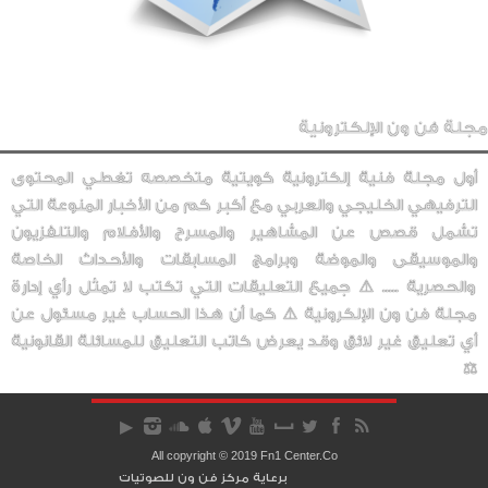
مجلة فن ون الإلكترونية
أول مجلة فنية إلكترونية كويتية متخصصه تغطي المحتوى
الترفيهي الخليجي والعربي مع أكبر كم من الأخبار المنوعة التي
تشمل قصص عن المشاهير والمسرح والأفلام والتلفزيون
والموسيقى والموضة وبرامج المسابقات والأحداث الخاصة
والحصرية ..... ⚠️ جميع التعليقات التي تكتب لا تمثل رأي إدارة
مجلة فن ون الإلكرونية ⚠️ كما أن هذا الحساب غير مسئول عن
أي تعليق غير لائق وقد يعرض كاتب التعليق للمسائلة القانونية
⚖️
All copyright © 2019 Fn1 Center.Co
برعاية مركز فن ون للصوتيات