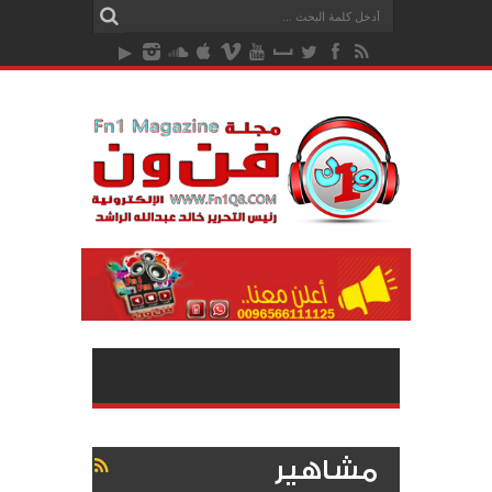
مشاهير