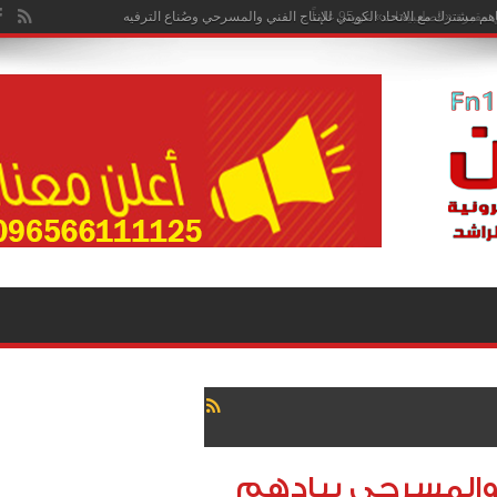
هم مشترك مع الاتحاد الكويتي للإنتاج الفني والمسرحي وصُناع الترفيه
ي والمسرحي يبادهم