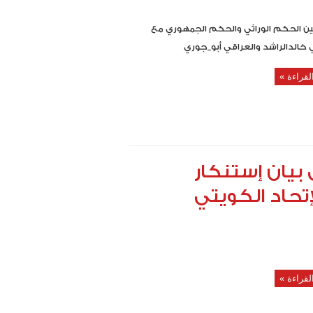
ين الحكم الوراثي والحكم الجمهوري مع
 خالدالراشد والعراقي أبو_جوري
لقراءة »
بيان إستنكار
تحاد الكويتي
لقراءة »