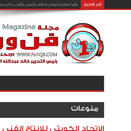
آخر الاخبار
وقّع المجلس الوطني للثقافة والفنون والآداب مذكرة تفا
منوعات
الاتحاد الكويتي للإنتاج الفن