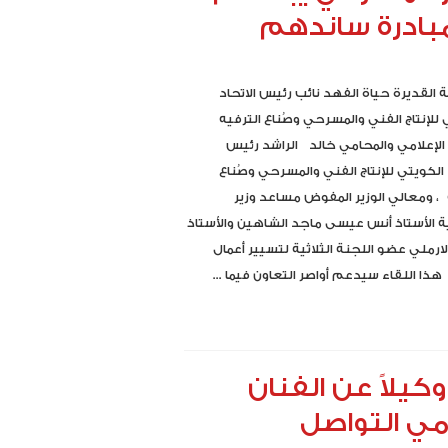
مبادرة ساندهم
⁨ ⁨ الفنانة القديرة حياة الفهد نائب رئيس الاتحاد
 للإنتاج الفني والمسرحي وصُناع الترفيه
لإعلامي والمحامي خالد الراشد رئيس
 الكويتي للإنتاج الفني والمسرحي وصُناع
 ، ومعالي الوزير المفوض مساعد وزير
ة الأستاذ أنس عيسى ماجد الشاهين والأستاذ
الارملي عضو اللجنة الثلاثية لتسيير أعمال
ذا اللقاء سيدعم أواصر التعاون فيما ...
كيلاً عن الفنان
ي التواصل