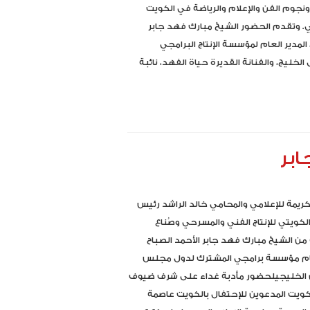
ونجوم الفن والإعلام والرياضة في الكويت
ي. وتقدم الحضور الشيخ مبارك فهد جابر
 المدير العام لمؤسسة الإنتاج البرامجي
لخليج، والفنانة القديرة حياة الفهد، نائبة
ابر
ريمة للإعلامي والمحامي خالد الراشد رئيس
 الكويتي للإنتاج الفني والمسرحي وصُناع
 من الشيخ مبارك فهد جابر الأحمد الصباح
ام مؤسسة برامجي المشترك لدول مجلس
ن الخليجيلحضور مأدبة غداء على شرف ضيوف
كويت المدعوين للإحتفال بالكويت عاصمة