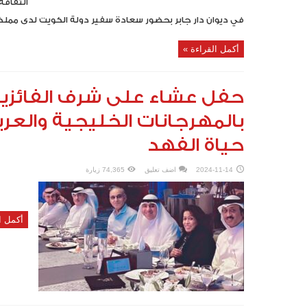
في ديوان دار جابر بحضور سعادة سفير دولة الكويت لدى مملكة 
أكمل القراءة »
حفل عشاء على شرف الفائزين ب
بالمهرجانات الخليجية والعرب
حياة الفهد
2024-11-14
اضف تعليق
74,365 زيارة
أكمل ا