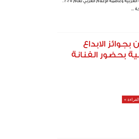
الثقافة العربية وعاصمة الإعلام العربي لعام ٢٠٢٥ .
...
جوائز الابداع
ية بحضور الفنانة
لقراءة »