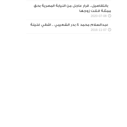
بالتفاصيل.. قرار عاجل من النيابة المصرية بحق
ممثلة قتلت زوجها
2020-07-08
عبدالسلام محمد & بدر الشعيبي .. اشفي غليلة
2016-11-07