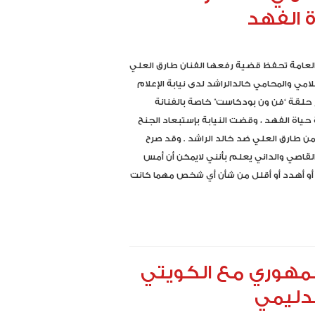
 الفهد
 العامة تحفظ قضية رفعها الفنان طارق العلي
لامي والمحامي خالدالراشد لدى نيابة الإعلام
 حلقة “فن ون بودكاست” خاصة بالفنانة
 حياة الفهد ، وقضت النيابة بإستبعاد الجنح
 من طارق العلي ضد خالد الراشد . وقد صرح
القاصي والداني يعلم بأنني لايمكن أن أمس
أو أهدد أو أقلل من شأن أي شخص مهما كانت
لجمهوري مع الكويتي
لدليمي