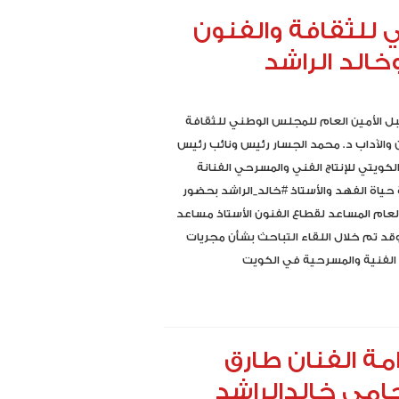
 للثقافة والفنون
خالد الراشد
 الأمين العام للمجلس الوطني للثقافة
 والآداب د. محمد الجسار رئيس ونائب رئيس
الكويتي للإنتاج الفني والمسرحي الفنانة
 حياة الفهد والأستاذ #خالد_الراشد بحضور
العام المساعد لقطاع الفنون الأستاذ مساعد
وقد تم خلال اللقاء التباحث بشأن مجريات
الفنية والمسرحية في الكويت
مة الفنان طارق
حامي خالدالراشد