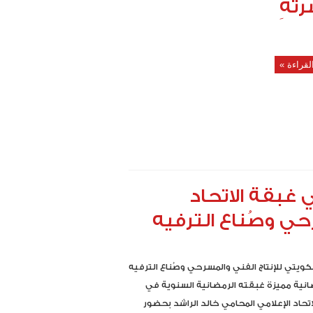
تهِ
لقراءة »
ي غبقة الاتحاد
حي وصُناع الترفيه
كويتي للإنتاج الفني والمسرحي وصُناع الترفيه
نية مميزة غبقته الرمضانية السنوية في
تحاد الإعلامي المحامي خالد الراشد بحضور