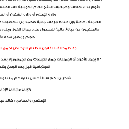
يقوم به الإتحادات وجمعيات النفع العام الكويتية ذات الصل
وزارة الإعلام أو وزارة الشئون أو ال
العاملة ، خاصة وإن هناك تبرعات مالية ضخمه من شخصيات عام
والمنتجون من مبالغ مالية للحصول على جوائز الفوز، ويتم
حجم ومصير هذه الأ
وهذا مخالف للقانون تنظيم الترخيص لجمع المال 
” لا يجوز للأفراد أو الجماعات جمع التبرعات من الجمهور إلا 
الاجتماعية قبل بدء الجمع بشه
شاكرين لكم سلفاً حسن تعاونكم معنا وتفض
رئيس مجلس الإدا
الإعلامي والمحامي : خالد عبد