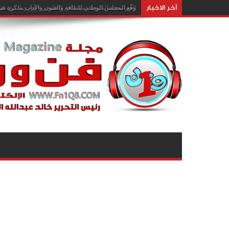
آخر الاخبار
وقّع المجلس الوطني للثقافة والفنون والآداب مذكرة تفا