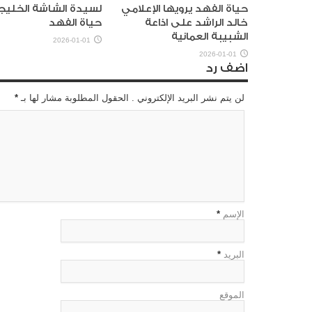
حياة الفهد يرويها الإعلامي
لسيدة الشاشة الخليج
خالد الراشد على اذاعة
حياة الفهد
الشبيبة العمانية
2026-01-01
2026-01-01
اضف رد
لن يتم نشر البريد الإلكتروني . الحقول المطلوبة مشار لها بـ
*
الإسم
*
البريد
*
الموقع