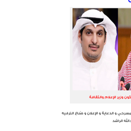
ون وزير الإعلام والثقافة
سرحي و الدعاية و الإعلان و صُناع الترفيه
لله الراشد