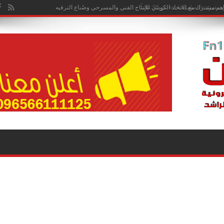
هم مشترك مع الاتحاد الكويتي للإنتاج الفني والمسرحي وصُناع الترفيه