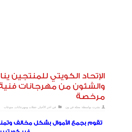
الإتحاد الكويتي للمنتجين ينا
والشئون من مهرجانات فنية 
مرخصة
نشرت بواسطة:
مجلة فن ون
في
اخر الأخبار
,
حفلات ومهرجانات
,
منوعات
تقوم بجمع الأموال بشكل مخالف وتمنح 
غير كويتيين