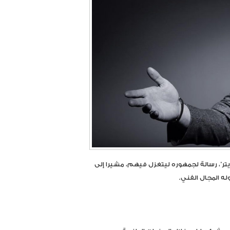
ر”، رسالة لجمهوره ليتغزل فيهم، مشيرا إلى
ه المجال الفني.