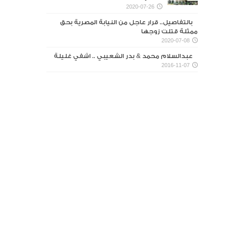
2020-07-26
بالتفاصيل.. قرار عاجل من النيابة المصرية بحق
ممثلة قتلت زوجها
2020-07-08
عبدالسلام محمد & بدر الشعيبي .. اشفي غليلة
2016-11-07