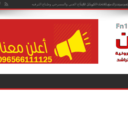
هم مشترك مع الاتحاد الكويتي للإنتاج الفني والمسرحي وصُناع الترفيه