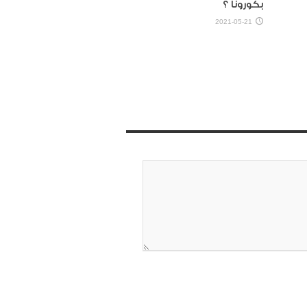
بكورونا ؟
2021-05-21