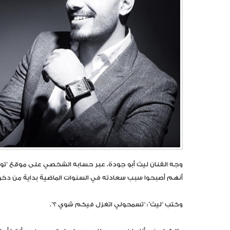
وجه الفنان ليث أبو جودة، عبر حسابه الشخصي على موقع “تويت
أنهم أصبحوا سبب سعادته في السنوات الماضية بداية من دخول
وكتب “ليث”: “تسمحولي اتغزل فيكم شوي ؟”.