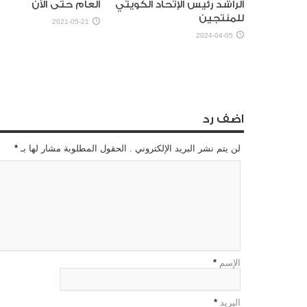
الراشد رئيس الإتحاد الكويتي
العام حتى الآن
للمنتجين
2021-05-21
2024-04-05
اضف رد
لن يتم نشر البريد الإلكتروني . الحقول المطلوبة مشار لها بـ
*
الإسم
*
البريد
*