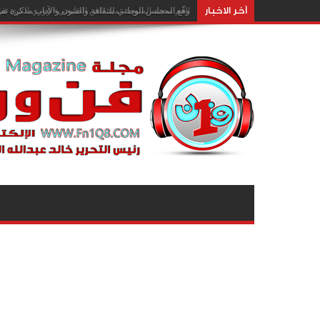
آخر الاخبار
وقّع المجلس الوطني للثقافة والفنون والآداب مذكرة تفا