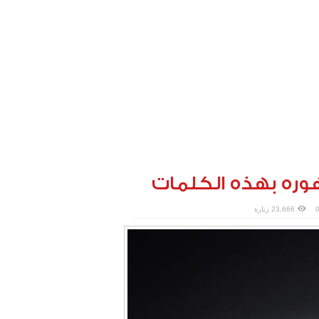
وره بهذه الكلمات
23,666 زيارة