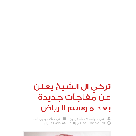
تركي آل الشيخ يعلن
عن مفاجآت جديدة
بعد موسم الرياض
نشرت بواسطة:
مجلة فن ون
في
حفلات ومهرجانات
2020-01-23
3:56 م
0
23,930 زيارة