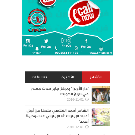
الأشهر
الأخيرة
تعليقات
“دار الأوبرا ” بمركز جابر حدث مهم
في تاريخ الكويت
2016-11-01
الشاعر أحمد الفلاسي ملحناً من أجل
أعياد الإمارات “أنا الإماراتي غناء:وديمة
أحمد”
2016-12-01