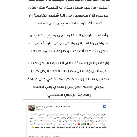
أجلس من غير شغل حتى لو الصحة مش تمام
بنرسم الآن موسمين في الـ4 شهور القادمة إن
شاء الله بتوجيهات سيدي ولي العهد”.
وأضاف: “عاوزين السقا وحلمي ودياب وهنيدي
وحماقي والفخراني والكل ومش عاوز أنسى حد
الكل ليه خطة عندنا لو ظروفه تسمح طبعا”.
وأردف رئيس الهيئة العامة للترفيه: “كل كتاب
وممثلين وفنانين مصر استعدوا لفرص كتير
عندنا إن شالله وربنا يديم المحبة في ظل قيادة
مولاي خادم الحرمين وسيدي ولي العهد
وفخامة الرئيس السيسي”.