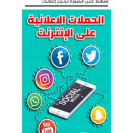
إضغط على الصورة لحجز إعلانك