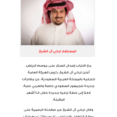
المستشار تركي آل الشيخ
مع اقتراب إسدال الستار على موسم الرياض،
أعلن تركي آل الشيخ، رئيس الهيئة العامة
للترفيه بالمملكة العربية السعودية، عن مفاجآت
جديدة للجمهور السعودي خاصة والعربي عامة،
لافتاً إلى خطة ترفيه جديدة خلال الـ4 أشهر
المقبلة.
وقال تركي آل الشيخ عبر صفحته الرسمية على
موقع التواصل الاجتماعي “فيسبوك”: “مبعرفش