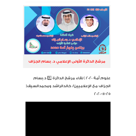
مرشح الدائرة الأولى الإعلامي د. بسام الجزاف
علوم أمة 2020 | لقاء مرشح الدائرة 1️⃣ د.بسام
الجزاف مع الإعلاميين/ خالدالراشد ومحمدالسيف|
25-11-2020