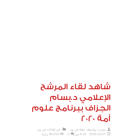
شاهد لقاء المرشح
الإعلامي د.بسام
الجزاف ببرنامج علوم
أمة 2020
نشرت بواسطة:
مجلة فن ون
في
لقاءات فن ون
2020-12-07
6:19 ص
0
30,019 زيارة