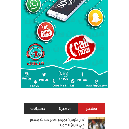
الأشهر
الأخيرة
تعليقات
“دار الأوبرا ” بمركز جابر حدث مهم
في تاريخ الكويت