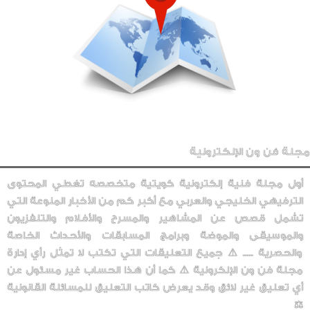
مجلة فن ون الإلكترونية
أول مجلة فنية إلكترونية كويتية متخصصه تغطي المحتوى
الترفيهي الخليجي والعربي مع أكبر كم من الأخبار المنوعة التي
تشمل قصص عن المشاهير والمسرح والأفلام والتلفزيون
والموسيقى والموضة وبرامج المسابقات والأحداث الخاصة
والحصرية ..... ⚠️ جميع التعليقات التي تكتب لا تمثل رأي إدارة
مجلة فن ون الإلكرونية ⚠️ كما أن هذا الحساب غير مسئول عن
أي تعليق غير لائق وقد يعرض كاتب التعليق للمسائلة القانونية
⚖️