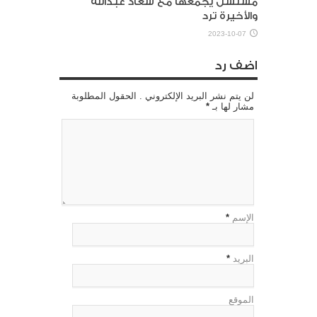
مسلسل يجمعها مع سعاد عبدالله
والأخيرة ترد
2023-10-07
اضف رد
لن يتم نشر البريد الإلكتروني . الحقول المطلوبة
مشار لها بـ
*
الإسم
*
البريد
*
الموقع