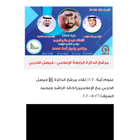
مرشح الدائرة الرابعة الإعلامي : فيصل الحربي
علوم أمة 2020 | لقاء مرشح الدائرة 4️⃣ فيصل
الحربي مع الإعلاميين/خالد الراشد ومحمد
السيف| 26-11-2020