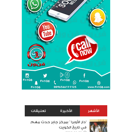
الأشهر
الأخيرة
تعليقات
“دار الأوبرا ” بمركز جابر حدث مهم
في تاريخ الكويت