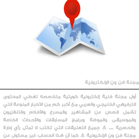
مجلة فن ون الإلكترونية
أول مجلة فنية إلكترونية كويتية متخصصه تغطي المحتوى
الترفيهي الخليجي والعربي مع أكبر كم من الأخبار المنوعة التي
تشمل قصص عن المشاهير والمسرح والأفلام والتلفزيون
والموسيقى والموضة وبرامج المسابقات والأحداث الخاصة
والحصرية ..... ⚠️ جميع التعليقات التي تكتب لا تمثل رأي إدارة
مجلة فن ون الإلكرونية ⚠️ كما أن هذا الحساب غير مسئول عن