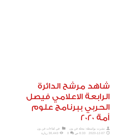
شاهد مرشح الدائرة
الرابعة الاعلامي فيصل
الحربي ببرنامج علوم
أمة 2020
نشرت بواسطة:
مجلة فن ون
في
لقاءات فن ون
2020-12-07
6:33 ص
0
36,443 زيارة