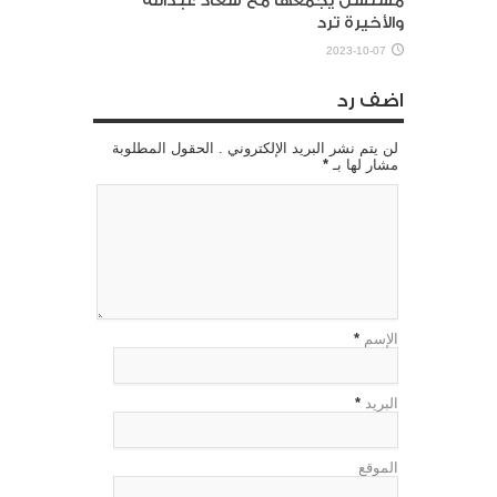
مسلسل يجمعها مع سعاد عبدالله
والأخيرة ترد
2023-10-07
اضف رد
لن يتم نشر البريد الإلكتروني . الحقول المطلوبة
مشار لها بـ
*
الإسم
*
البريد
*
الموقع