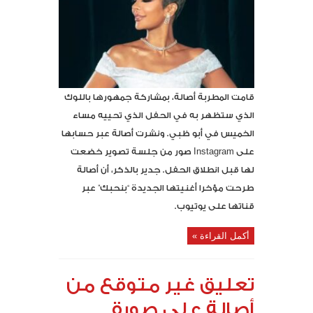
قامت المطربة أصالة، بمشاركة جمهورها باللوك
الذي ستظهر به في الحفل الذي تحييه مساء
الخميس في أبو ظبي. ونشرت أصالة عبر حسابها
على Instagram صور من جلسة تصوير خضعت
لها قبل انطلاق الحفل. جدير بالذكر، أن أصالة
طرحت مؤخرا أغنيتها الجديدة “بنحبك” عبر
قناتها على يوتيوب.
أكمل القراءة »
تعليق غير متوقع من
أصالة على صورة