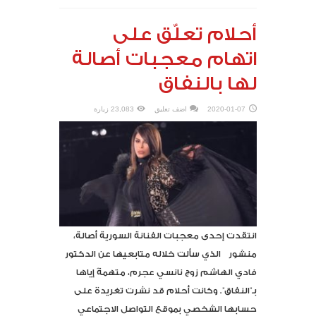
أحلام تعلّق على
اتهام معجبات أصالة
لها بالنفاق
2020-01-07
اضف تعليق
23,083 زيارة
انتقدت إحدى معجبات الفنانة السورية أصالة،
منشور الذي سألت خلاله متابعيها عن الدكتور
فادي الهاشم زوج نانسي عجرم، متهمةً إياها
بـ”النفاق”. وكانت أحلام قد نشرت تغريدة على
حسابها الشخصي بموقع التواصل الاجتماعي