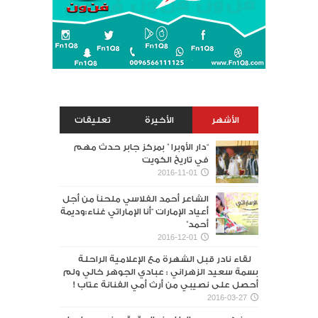
الأشهر
الأخيرة
تعليقات
“دار الأوبرا ” بمركز جابر حدث مهم
في تاريخ الكويت
2016-11-01
الشاعر أحمد الفلاسي ملحناً من أجل
أعياد الإمارات “أنا الإماراتي غناء:وديمة
أحمد”
2016-12-01
لقاء نادر قبل الشهرة مع الإعلامية الراحلة
بسمة سعيد الزهراني : عبادي الجوهر خالي ولم
أحصل على نصيبي من أرث أمي الفنانة عتاب !
2016-03-27