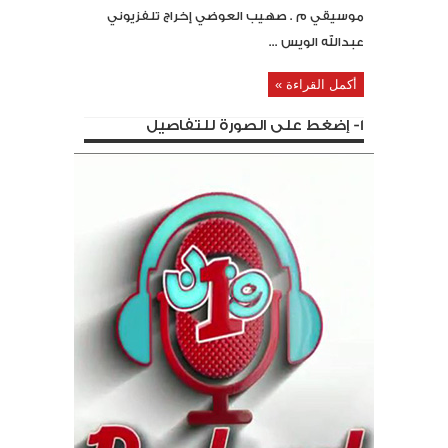
موسيقي م . صهيب العوضي إخراج تلفزيوني
عبدالله الويس ...
أكمل القراءة »
1- إضغط على الصورة للتفاصيل