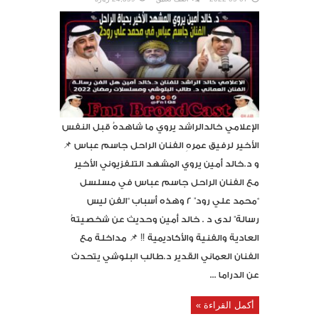
الإعلامي خالدالراشد يروي ما شاهدهُ قبل النفس
الأخير لرفيق عمرهِ الفنان الراحل جاسم عباس 📌
و د.خالد أمين يروي المشهد التلفزيوني الأخير
مع الفنان الراحل جاسم عباس في مسلسل
“محمد علي رود” 2 وهذه أسباب “الفن ليس
رسالة” لدى د . خالد أمين وحديث عن شخصيتهُ
العادية والفنية والأكاديمية ‼️ 📌 مداخلة مع
الفنان العماني القدير د.طالب البلوشي يتحدث
عن الدراما ...
أكمل القراءة »