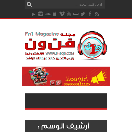
أرشيف الوسم :