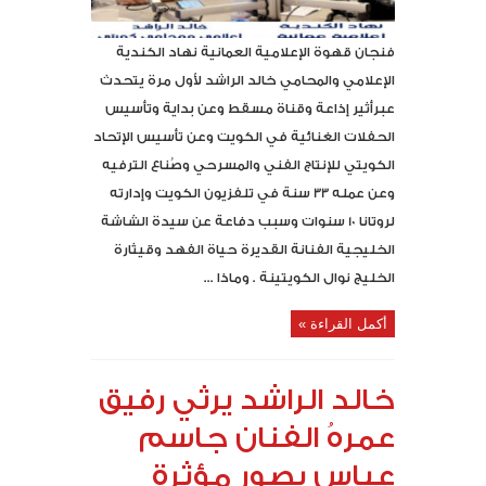
فنجان قهوة الإعلامية العمانية نهاد الكندية
الإعلامي والمحامي خالد الراشد لأول مرة يتحدث
عبرأثير إذاعة وقناة مسقط وعن بداية وتأسيس
الحفلات الغنائية في الكويت وعن تأسيس الإتحاد
الكويتي للإنتاج الفني والمسرحي وصُناع الترفيه
وعن عمله 33 سنة في تلفزيون الكويت وإدارته
لروتانا 10 سنوات وسبب دفاعة عن سيدة الشاشة
الخليجية الفنانة القديرة حياة الفهد وقيثارة
الخليج نوال الكويتينة . وماذا ...
أكمل القراءة »
خالد الراشد يرثي رفيق
عمرهُ الفنان جاسم
عباس بصور مؤثرة